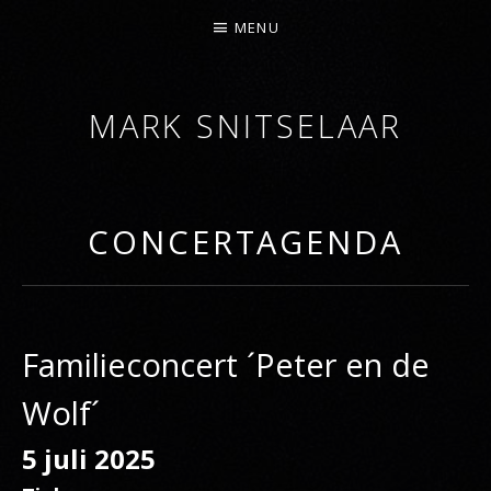
MENU
MARK SNITSELAAR
DIRIGENT
CONCERTAGENDA
Familieconcert ´Peter en de
Wolf´
5 juli 2025