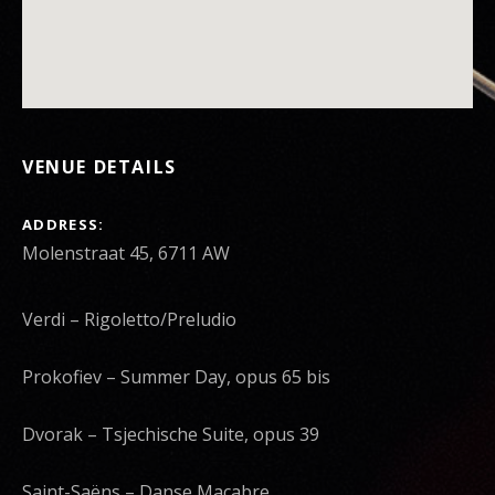
VENUE DETAILS
ADDRESS
Verdi – Rigoletto/Preludio
Prokofiev – Summer Day, opus 65 bis
Dvorak – Tsjechische Suite, opus 39
Saint-Saëns – Danse Macabre