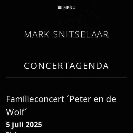
MENU
MARK SNITSELAAR
DIRIGENT
CONCERTAGENDA
Familieconcert ´Peter en de
Wolf´
5 juli 2025